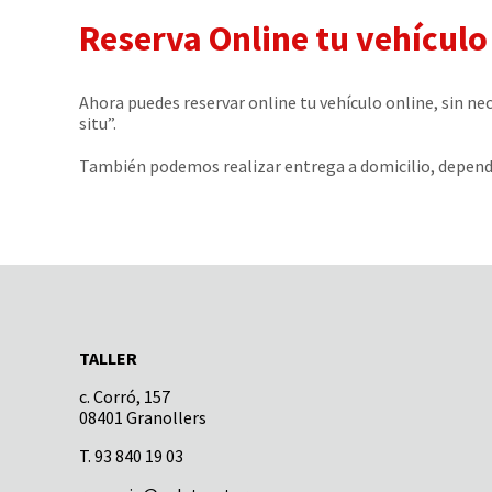
Reserva Online tu vehículo
Ahora puedes reservar online tu vehículo online, sin ne
situ”.
También podemos realizar entrega a domicilio, dependie
TALLER
c. Corró, 157
08401 Granollers
T. 93 840 19 03