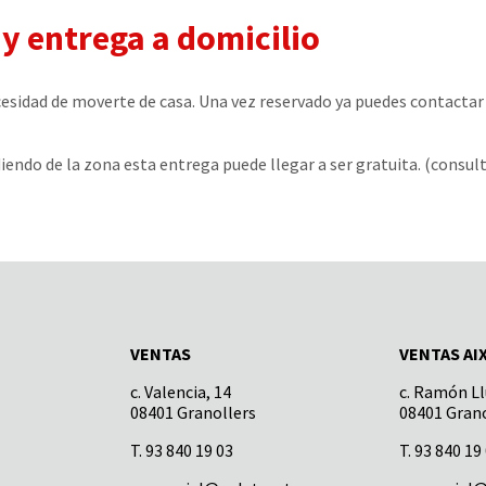
 y entrega a domicilio
cesidad de moverte de casa. Una vez reservado ya puedes contactar 
ndo de la zona esta entrega puede llegar a ser gratuita. (consul
VENTAS
VENTAS AI
c. Valencia, 14
c. Ramón Llu
08401 Granollers
08401 Grano
T. 93 840 19 03
T. 93 840 19